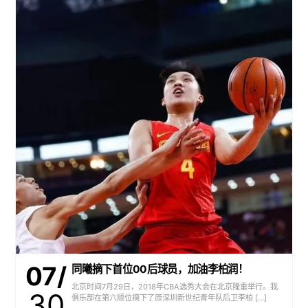
07/
同曦摘下首位00后球员，加油李柏润！
北京时间7月29日，2018年CBA选秀大会在北京隆重举行。我
30
俱乐部在第六顺位摘下了原深圳新世纪青年队后卫李柏 […]