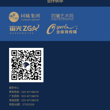
合作伙伴
服务中心
票务热线：025-87138078
广告招商：025-87138078
球迷加盟：025-87138078
球迷QQ群：27322529