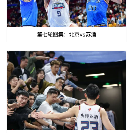
第七轮图集：北京vs苏酒