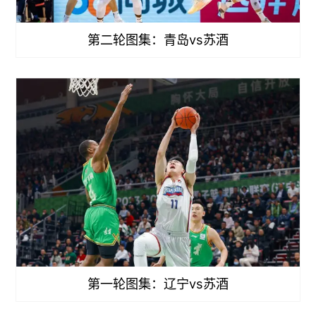
第二轮图集：青岛vs苏酒
第一轮图集：辽宁vs苏酒