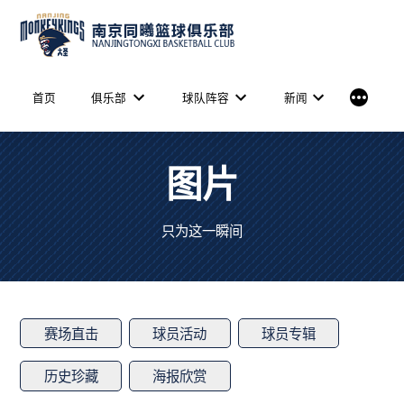
Skip
to
content
More
首页
俱乐部
球队阵容
新闻
图片
只为这一瞬间
赛场直击
球员活动
球员专辑
历史珍藏
海报欣赏