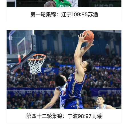
第一轮集锦：辽宁109:85苏酒
第四十二轮集锦：宁波98:97同曦