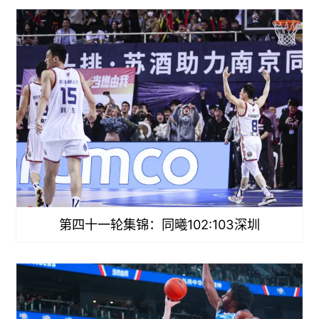
第四十一轮集锦：同曦102:103深圳