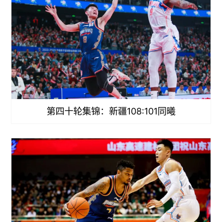
第四十轮集锦：新疆108:101同曦