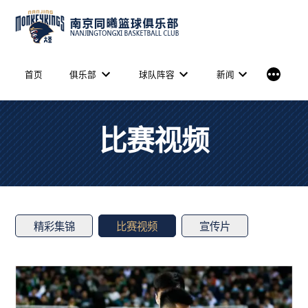
Skip
to
content
More
首页
俱乐部
球队阵容
新闻
比赛视频
精彩集锦
比赛视频
宣传片