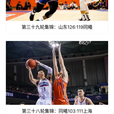
第三十九轮集锦：山东126:119同曦
第三十八轮集锦：同曦103:111上海