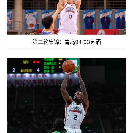
第二轮集锦：青岛94:93苏酒