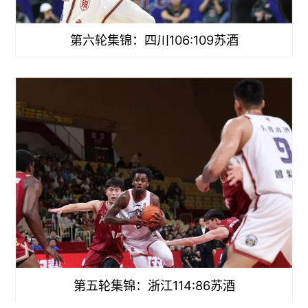
第六轮集锦：四川106:109苏酒
第五轮集锦：浙江114:86苏酒