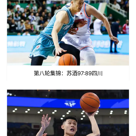
第八轮集锦：苏酒97:89四川