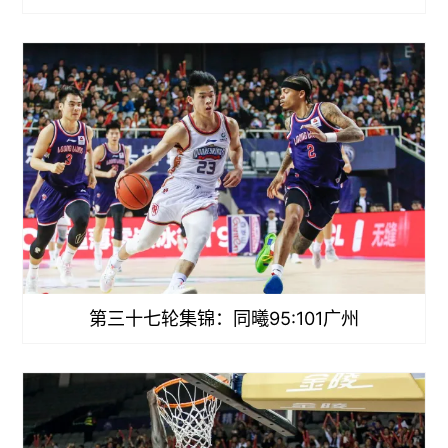
第三十七轮集锦：同曦95:101广州