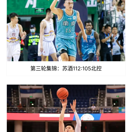
第三轮集锦：苏酒112:105北控