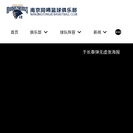
Skip
to
content
More
首页
俱乐部
球队阵容
新闻
于长春弹无虚发海报