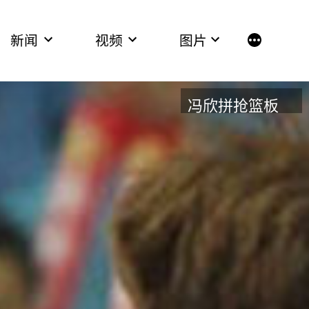
新闻
视频
图片
More
冯欣拼抢篮板