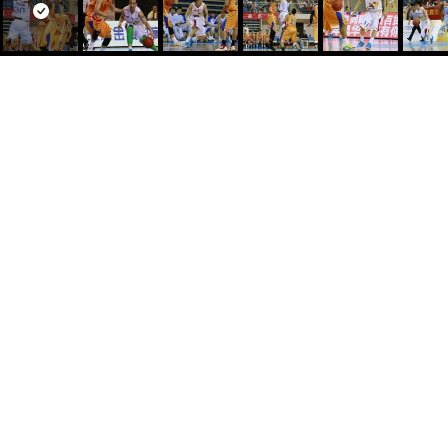
合作伙伴
服务中心
票务热线：025-87138078
广告招商：025-87138078
球迷加盟：025-87138078
球迷QQ群：27322529
联系我们
Contant