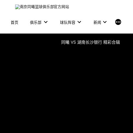
Skip
to
content
More
首页
俱乐部
球队阵容
新闻
同曦 VS 湖南长沙银行 精彩合辑