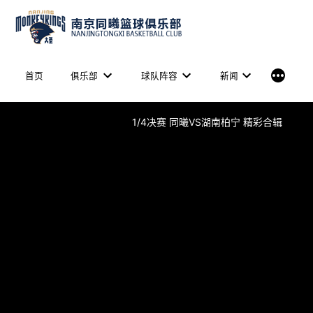
Skip
to
content
More
首页
俱乐部
球队阵容
新闻
1/4决赛 同曦VS湖南柏宁 精彩合辑