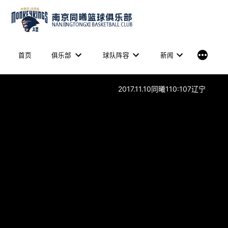
Skip
to
content
More
首页
俱乐部
球队阵容
新闻
2017.11.10同曦110:107辽宁