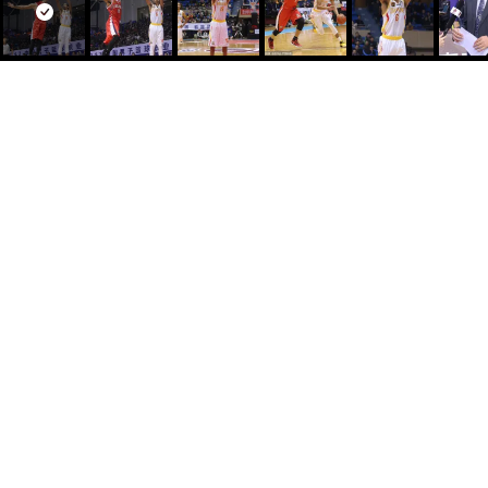
合作伙伴
服务中心
票务热线：025-87138078
广告招商：025-87138078
球迷加盟：025-87138078
球迷QQ群：27322529
联系我们
Contant