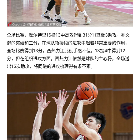
全场比赛，摩尔特里16投13中高效得到31分11篮板3助攻。乔文
瀚的突破和三分，在球队衔接段的进攻中起着非常重要的作用，
全场比赛得到13分。西热力江此役手感不佳，13投4中得到12
分，但在组织进攻方面，西热力江依然是球队的主心骨，全场送
出15次助攻，将同曦的进攻梳理得有条不紊。