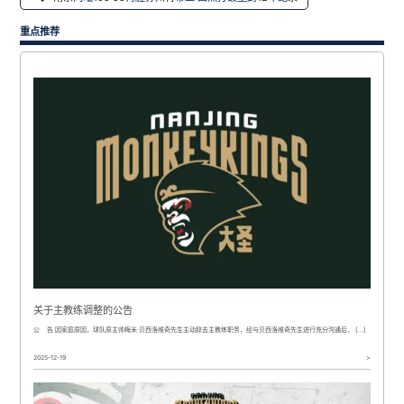
航
重点推荐
关于主教练调整的公告
公 告 因家庭原因，球队原主帅梅米·贝西洛维奇先生主动辞去主教练职务，经与贝西洛维奇先生进行充分沟通后， […]
2025-12-19
>