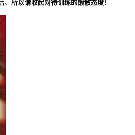
活。
所以请收起对待训练的懒散态度！