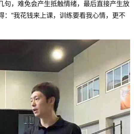
几句，难免会产生抵触情绪，最后直接产生放
得：“我花钱来上课，训练要看我心情，更不