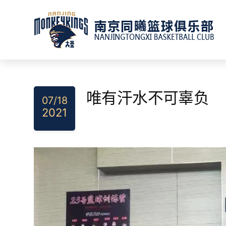
Skip
to
content
唯有汗水不可辜负
07/18
2021