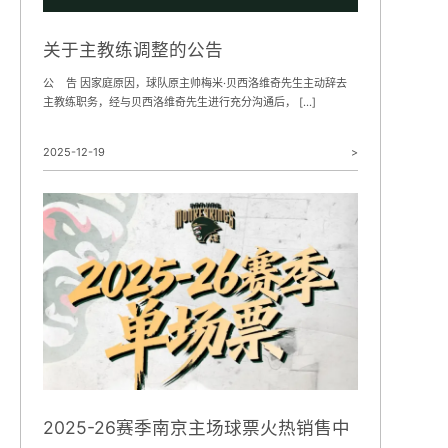
关于主教练调整的公告
公 告 因家庭原因，球队原主帅梅米·贝西洛维奇先生主动辞去
主教练职务，经与贝西洛维奇先生进行充分沟通后， […]
2025-12-19
>
2025-26赛季南京主场球票火热销售中