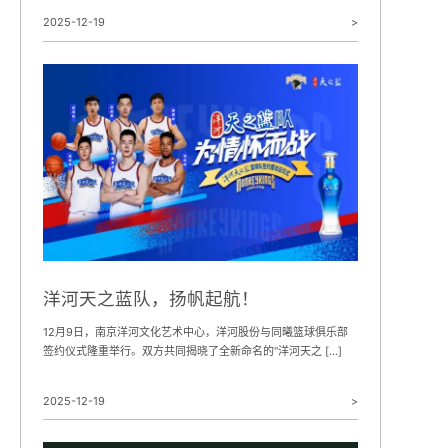
2025-12-19
>
洋河天之蓝队，扬帆起航！
12月9日，南京洋河文化艺术中心，洋河股份与同曦篮球俱乐部
签约仪式隆重举行。双方共同揭晓了全新命名的“洋河天之 […]
2025-12-19
>