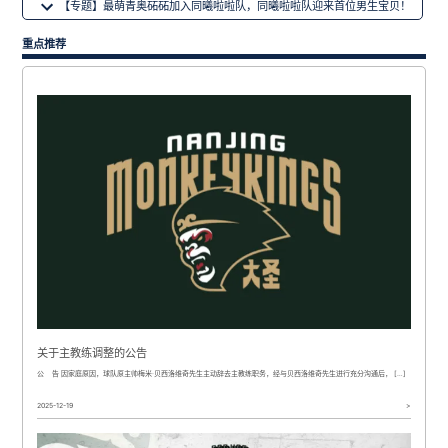
【专题】最萌青奥砳砳加入同曦啦啦队，同曦啦啦队迎来首位男生宝贝！
导
航
重点推荐
关于主教练调整的公告
公 告 因家庭原因，球队原主帅梅米·贝西洛维奇先生主动辞去主教练职务，经与贝西洛维奇先生进行充分沟通后， […]
2025-12-19
>