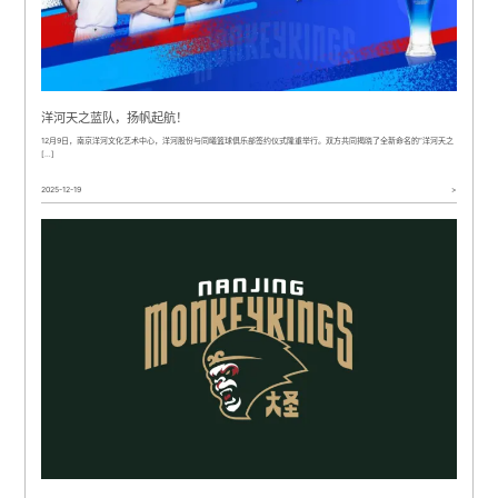
洋河天之蓝队，扬帆起航！
12月9日，南京洋河文化艺术中心，洋河股份与同曦篮球俱乐部签约仪式隆重举行。双方共同揭晓了全新命名的“洋河天之
[…]
2025-12-19
>