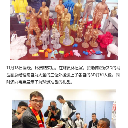
11月18日当晚，比赛结束后，在球员休息室，赞助商煜宸3D的马
岳副总经理亲自为大圣的三位外援送上了各自的3D打印人像，同
时还向韦弗展示了为球迷准备的礼品。