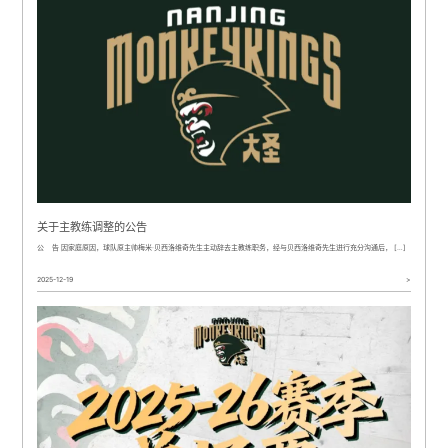
关于主教练调整的公告
公 告 因家庭原因，球队原主帅梅米·贝西洛维奇先生主动辞去主教练职务，经与贝西洛维奇先生进行充分沟通后， […]
2025-12-19
>