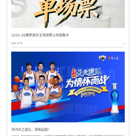
2025-26赛季南京主场球票火热销售中
2025-12-19
>
洋河天之蓝队，扬帆起航！