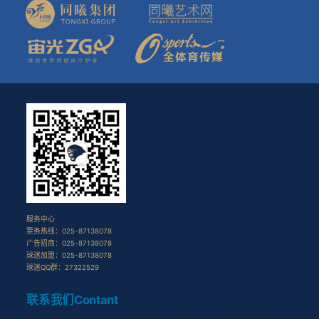
服务中心
票务热线：025-87138078
广告招商：025-87138078
球迷加盟：025-87138078
球迷QQ群：27322529
联系我们
Contant