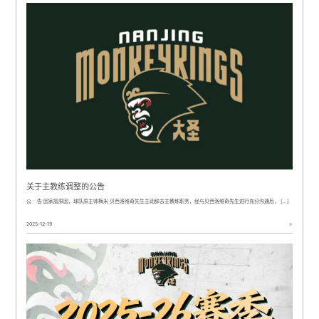
关于主教练调整的公告
公 告 因家庭原因，球队原主帅梅米·贝西洛维奇先生主动辞去主教练职务，经与贝西洛维奇先生进行充分沟通后， […]
2025-12-19
>