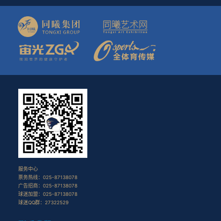
服务中心
票务热线：025-87138078
广告招商：025-87138078
球迷加盟：025-87138078
球迷QQ群：27322529