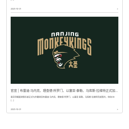
2025-10-31
>
官宣 | 布雷迪·马内克、理查德·所罗门、以塞亚·泰勒、马库斯·拉维特正式加盟南京头排苏酒队
南京同曦篮球俱乐部正式与外籍球员布雷迪·马内克、理查德·所罗门、以塞亚·泰勒、马库斯·拉维特完成签约，待向CB
[…]
2025-10-31
>