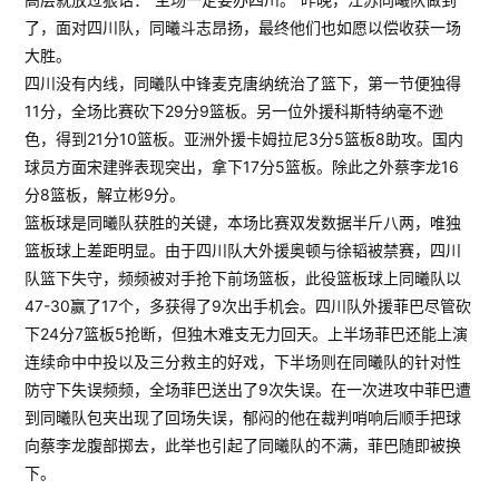
了，面对四川队，同曦斗志昂扬，最终他们也如愿以偿收获一场
大胜。
四川没有内线，同曦队中锋麦克唐纳统治了篮下，第一节便独得
11分，全场比赛砍下29分9篮板。另一位外援科斯特纳毫不逊
色，得到21分10篮板。亚洲外援卡姆拉尼3分5篮板8助攻。国内
球员方面宋建骅表现突出，拿下17分5篮板。除此之外蔡李龙16
分8篮板，解立彬9分。
篮板球是同曦队获胜的关键，本场比赛双发数据半斤八两，唯独
篮板球上差距明显。由于四川队大外援奥顿与徐韬被禁赛，四川
队篮下失守，频频被对手抢下前场篮板，此役篮板球上同曦队以
47-30赢了17个，多获得了9次出手机会。四川队外援菲巴尽管砍
下24分7篮板5抢断，但独木难支无力回天。上半场菲巴还能上演
连续命中中投以及三分救主的好戏，下半场则在同曦队的针对性
防守下失误频频，全场菲巴送出了9次失误。在一次进攻中菲巴遭
到同曦队包夹出现了回场失误，郁闷的他在裁判哨响后顺手把球
向蔡李龙腹部掷去，此举也引起了同曦队的不满，菲巴随即被换
下。