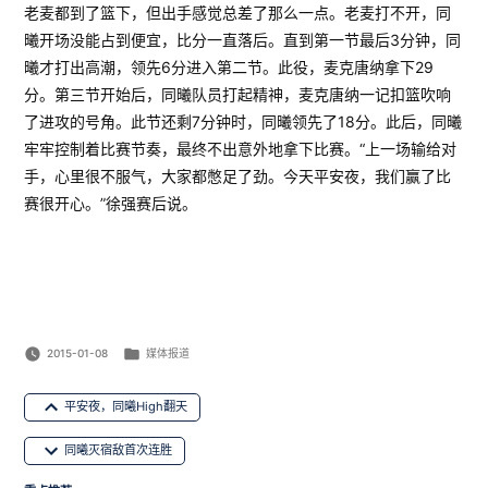
老麦都到了篮下，但出手感觉总差了那么一点。老麦打不开，同
曦开场没能占到便宜，比分一直落后。直到第一节最后3分钟，同
曦才打出高潮，领先6分进入第二节。此役，麦克唐纳拿下29
分。第三节开始后，同曦队员打起精神，麦克唐纳一记扣篮吹响
了进攻的号角。此节还剩7分钟时，同曦领先了18分。此后，同曦
牢牢控制着比赛节奏，最终不出意外地拿下比赛。“上一场输给对
手，心里很不服气，大家都憋足了劲。今天平安夜，我们赢了比
赛很开心。”徐强赛后说。
Posted
2015-01-08
媒体报道
in
文
平安夜，同曦High翻天
章
同曦灭宿敌首次连胜
导