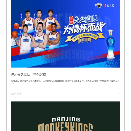
洋河天之蓝队，扬帆起航！
12月9日，南京洋河文化艺术中心，洋河股份与同曦篮球俱乐部签约仪式隆重举行。双方共同揭晓了全新命名的“洋河天之
[…]
2025-12-19
>