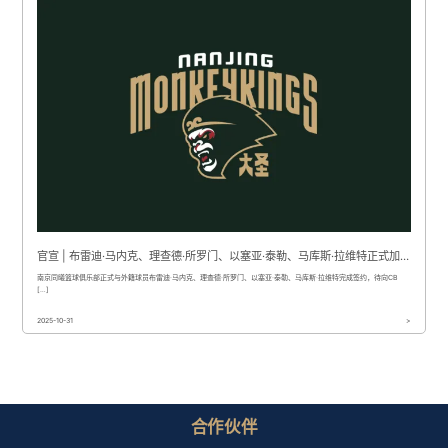
官宣 | 布雷迪·马内克、理查德·所罗门、以塞亚·泰勒、马库斯·拉维特正式加盟南京头排苏酒队
南京同曦篮球俱乐部正式与外籍球员布雷迪·马内克、理查德·所罗门、以塞亚·泰勒、马库斯·拉维特完成签约，待向CB
[…]
2025-10-31
>
合作伙伴