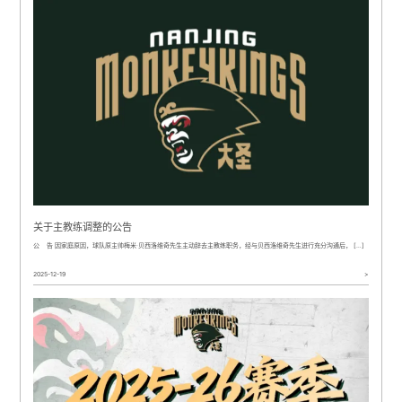
关于主教练调整的公告
公 告 因家庭原因，球队原主帅梅米·贝西洛维奇先生主动辞去主教练职务，经与贝西洛维奇先生进行充分沟通后， […]
2025-12-19
>