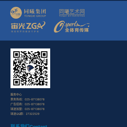
服务中心
票务热线：025-87138078
广告招商：025-87138078
球迷加盟：025-87138078
球迷QQ群：27322529
联系我们
Contant