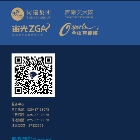
服务中心
票务热线：025-87138078
广告招商：025-87138078
球迷加盟：025-87138078
球迷QQ群：27322529
联系我们
Contant